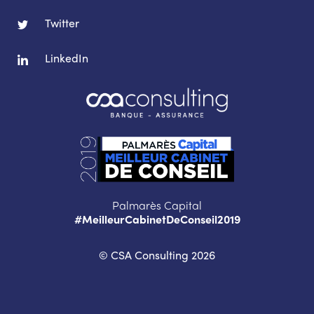
Twitter
LinkedIn
Palmarès Capital
#MeilleurCabinetDeConseil2019
© CSA Consulting 2026