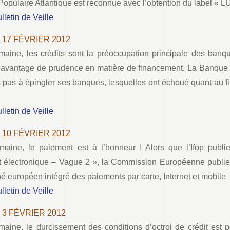
opulaire Atlantique est reconnue avec l’obtention du label « L
ulletin de Veille
– 17 FÉVRIER 2012
maine, les crédits sont la préoccupation principale des banque
 davantage de prudence en matière de financement. La Banque d
rs pas à épingler ses banques, lesquelles ont échoué quant au
ulletin de Veille
– 10 FÉVRIER 2012
maine, le paiement est à l’honneur ! Alors que l’Ifop publ
 électronique – Vague 2 », la Commission Européenne publie 
é européen intégré des paiements par carte, Internet et mobile
ulletin de Veille
– 3 FÉVRIER 2012
maine, le durcissement des conditions d’octroi de crédit est p