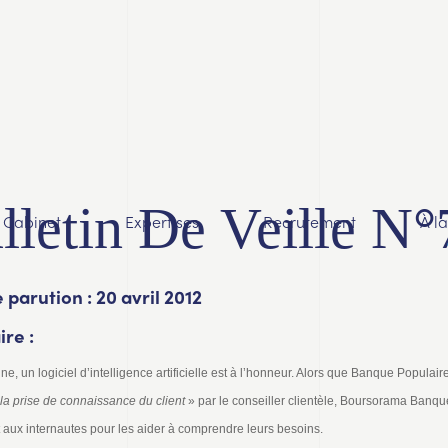
lletin De Veille N°
Cabinet
Expertises
Recrutement
À l
 parution : 20 avril 2012
re :
e, un logiciel d’intelligence artificielle est à l’honneur. Alors que Banque Populair
 la prise de connaissance du client
» par le conseiller clientèle, Boursorama Banque 
 aux internautes pour les aider à comprendre leurs besoins.