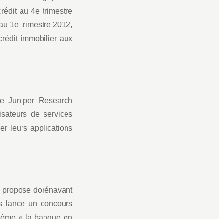
édit au 4e trimestre
au 1e trimestre 2012,
rédit immobilier aux
de Juniper Research
isateurs de services
er leurs applications
nk propose dorénavant
s lance un concours
 thème « la banque en