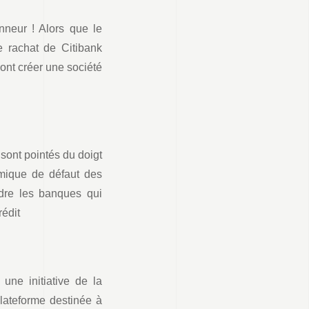
onneur ! Alors que le
e rachat de Citibank
nt créer une société
sont pointés du doigt
émique de défaut des
dre les banques qui
rédit
une initiative de la
ateforme destinée à