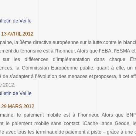
ulletin de Veille
 13 AVRIL 2012
aine, la 3ème directive européenne sur la lutte contre le blanc
ement du terrorisme est à l’honneur. Alors que l’EBA, l’ESMA et
s sur les différences d’implémentation dans chaque 
nces, la Commission Européenne publie, quant à elle, un r
 de s’adapter à l’évolution des menaces et proposera, à cet eff
e 2012.
ulletin de Veille
– 29 MARS 2012
emaine, le paiement mobile est à l’honneur. Alors que BN
nt le paiement mobile sans contact, iCache lance Geode, l
le avec tous les terminaux de paiement à piste – grâce à une c