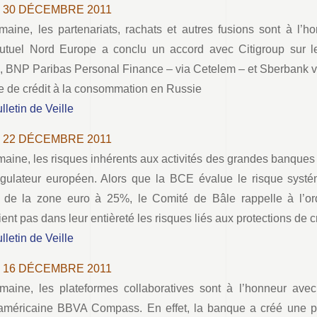
– 30 DÉCEMBRE 2011
maine, les partenariats, rachats et autres fusions sont à l’h
utuel Nord Europe a conclu un accord avec Citigroup sur l
, BNP Paribas Personal Finance – via Cetelem – et Sberbank vo
de crédit à la consommation en Russie
ulletin de Veille
– 22 DÉCEMBRE 2011
maine, les risques inhérents aux activités des grandes banques 
égulateur européen. Alors que la BCE évalue le risque syst
de la zone euro à 25%, le Comité de Bâle rappelle à l’or
ent pas dans leur entièreté les risques liés aux protections de c
ulletin de Veille
– 16 DÉCEMBRE 2011
maine, les plateformes collaboratives sont à l’honneur avec 
méricaine BBVA Compass. En effet, la banque a créé une pl