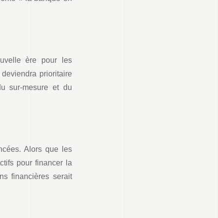
velle ère pour les
eviendra prioritaire
du sur-mesure et du
ncées. Alors que les
tifs pour financer la
s financières serait