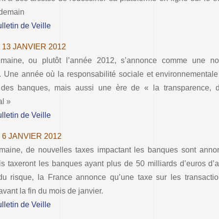
 demain
ulletin de Veille
– 13 JANVIER 2012
emaine, ou plutôt l’année 2012, s’annonce comme une nou
 Une année où la responsabilité sociale et environnementale d
 des banques, mais aussi une ère de « la transparence, 
al »
ulletin de Veille
– 6 JANVIER 2012
maine, de nouvelles taxes impactant les banques sont anno
is taxeront les banques ayant plus de 50 milliards d’euros d’ac
du risque, la France annonce qu’une taxe sur les transaction
vant la fin du mois de janvier.
ulletin de Veille