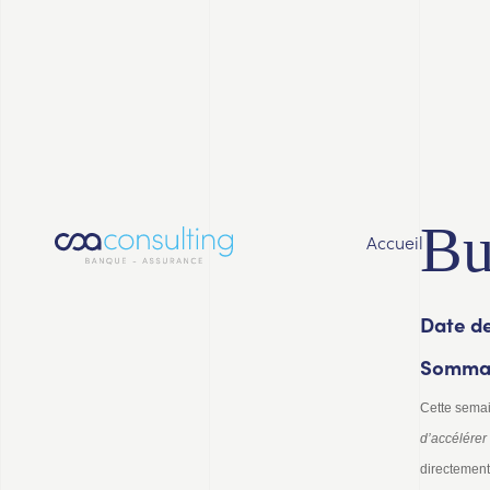
Bu
Accueil
Date de
Sommai
Cette semain
d’accélérer
directement