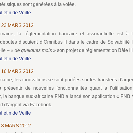
téristiques sont générées à la volée.
ulletin de Veille
– 23 MARS 2012
maine, la réglementation bancaire et assurantielle est à 
-députés discutent d’Omnibus II dans le cadre de Solvabilité 
lle – «
de quelques mois
» son projet de réglementation Bâle III
ulletin de Veille
– 16 MARS 2012
aine, les innovations se sont portées sur les transferts d’arge
 présenté de nouvelles fonctionnalités quant à l’utilisati
, la banque sud-africaine FNB a lancé son application « FNB 
ert d’argent via Facebook.
ulletin de Veille
– 8 MARS 2012