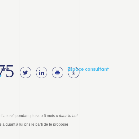
75
a une
Espace consultant
e l’a testé pendant plus de 6 mois «
dans le but
a quant à lui pris le parti de le proposer