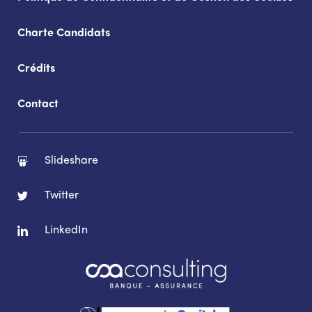
Charte Candidats
Crédits
Contact
Slideshare
Twitter
LinkedIn