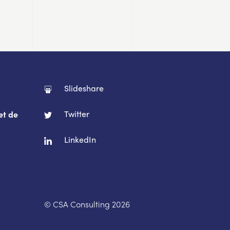
Slideshare
Twitter
et de
LinkedIn
© CSA Consulting 2026