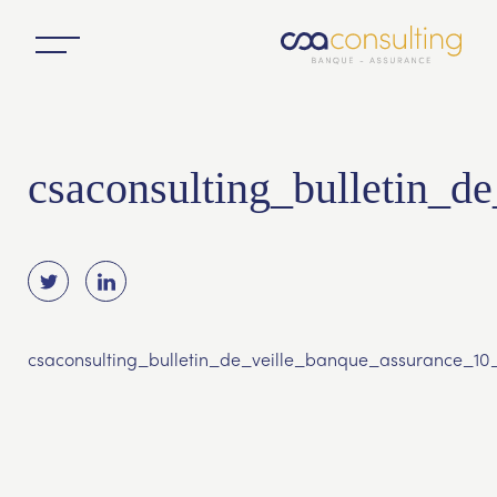
csaconsulting_bulletin_d
csaconsulting_bulletin_de_veille_banque_assurance_10