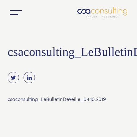
csaconsulting_LeBulletin
csaconsulting_LeBulletinDeVeille_04.10.2019