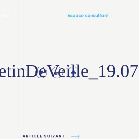
a une
Espace consultant
etinDeVeille_19.07
ARTICLE SUIVANT