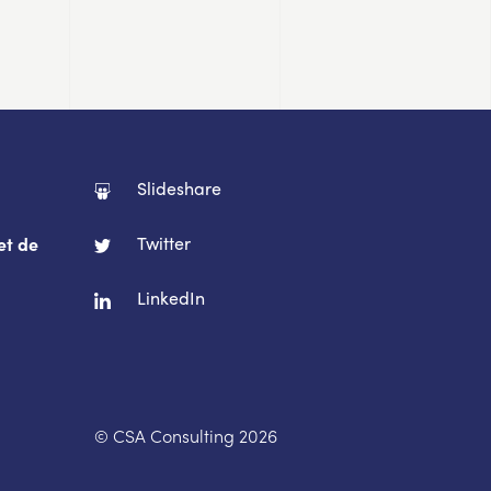
Slideshare
Twitter
et de
LinkedIn
© CSA Consulting 2026