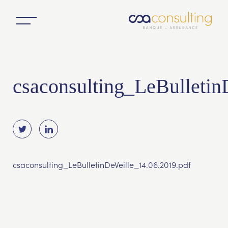
csaconsulting_LeBulletin
csaconsulting_LeBulletinDeVeille_14.06.2019.pdf