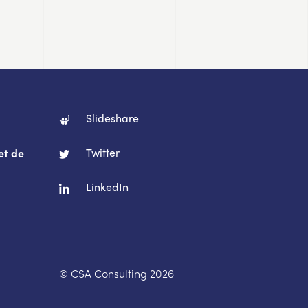
Slideshare
Twitter
et de
LinkedIn
© CSA Consulting 2026