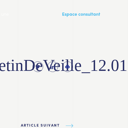
a une
Espace consultant
etinDeVeille_12.01
ARTICLE SUIVANT