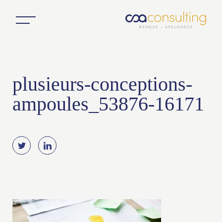
plusieurs-conceptions-
ampoules_53876-16171