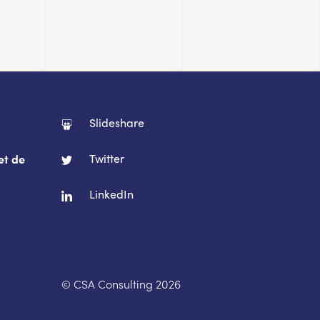
Slideshare
Twitter
et de
LinkedIn
© CSA Consulting 2026