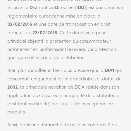
nsurance
istribution
irective (
)) est une directive
I
D
D
IDD
réglementaire européenne mise en place le
et une date de transposition en droit
02/02/2016
français au
. Cette directive a pour
23/02/2018
principal objectif la protection du consommateur,
notamment en uniformisant le niveau de protection
quel que soit le canal de distribution.
Bien plus détaillée et bien plus précise que la
qui
DIA1
concernait uniquement les intermédiaires et datait de
, la principale novation de DDA réside dans son
2002
application aux assureurs en qualité de distributeurs
(distribution directe) mais aussi de concepteurs de
produits.
Ainsi, dans une démarche de mise en conformité au