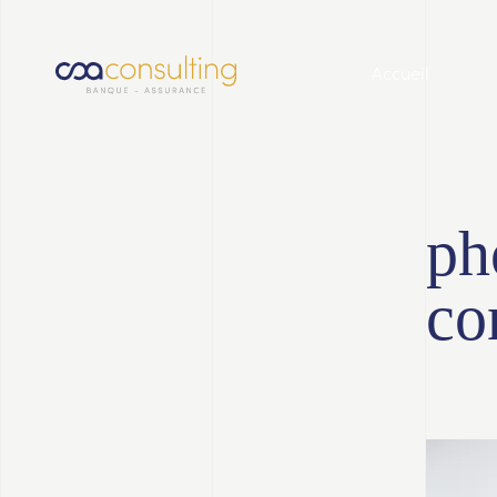
Accueil
ph
co