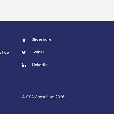
Slideshare
Twitter
et de
LinkedIn
© CSA Consulting 2026