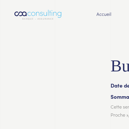
Accueil
Bu
Date de
Sommai
Cette se
Proche »,