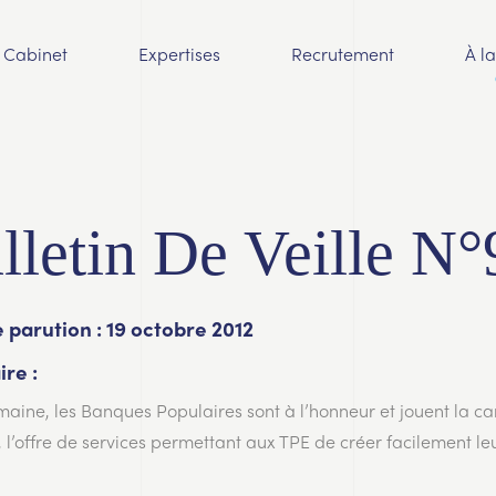
Cabinet
Expertises
Recrutement
À l
lletin De Veille N°
 parution : 19 octobre 2012
re :
maine, les Banques Populaires sont à l’honneur et jouent la car
 l’offre de services permettant aux TPE de créer facilement leu