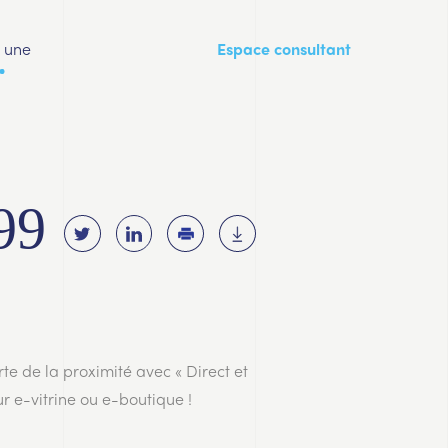
a une
Espace consultant
99
te de la proximité avec « Direct et
r e-vitrine ou e-boutique !