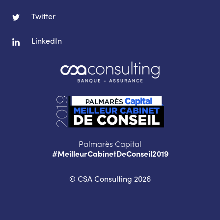
Twitter
LinkedIn
Palmarès Capital
#MeilleurCabinetDeConseil2019
© CSA Consulting 2026