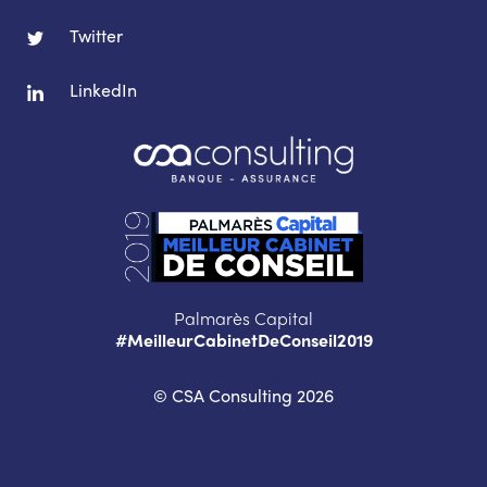
Twitter
LinkedIn
Palmarès Capital
#MeilleurCabinetDeConseil2019
© CSA Consulting 2026