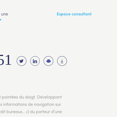
a une
Espace consultant
51
nt pointées du doigt. Développant
es informations de navigation sur
edit bureaus… ») du porteur d’une