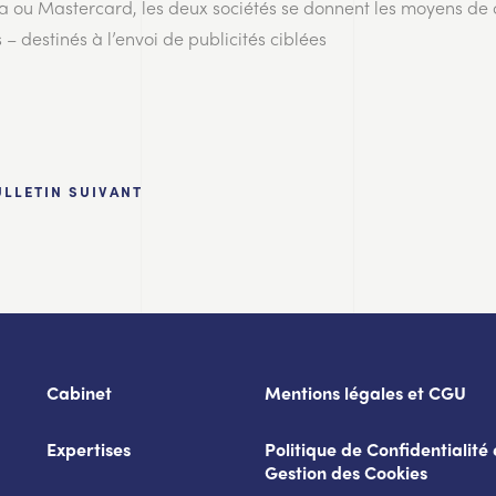
sa ou Mastercard, les deux sociétés se donnent les moyens de 
– destinés à l’envoi de publicités ciblées
ULLETIN SUIVANT
Cabinet
Mentions légales et CGU
Expertises
Politique de Confidentialité 
Gestion des Cookies