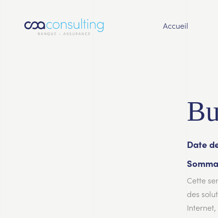
Accueil
Bu
Date de
Sommai
Cette se
des solu
Internet