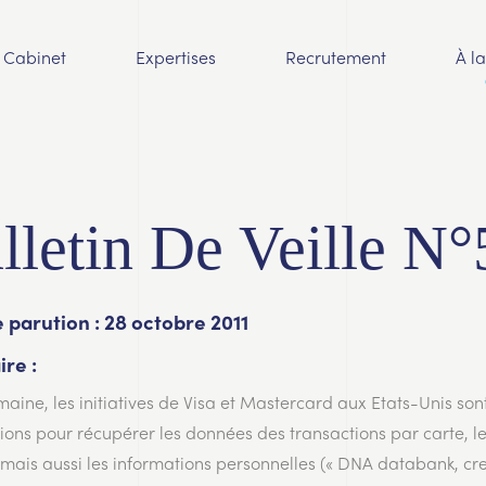
Cabinet
Expertises
Recrutement
À l
lletin De Veille N°
 parution : 28 octobre 2011
re :
maine, les initiatives de Visa et Mastercard aux Etats-Unis so
tions pour récupérer les données des transactions par carte, l
, mais aussi les informations personnelles (« DNA databank, cr