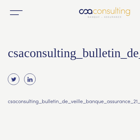
csaconsulting_bulletin_d
csaconsulting_bulletin_de_veille_banque_assurance_21_j