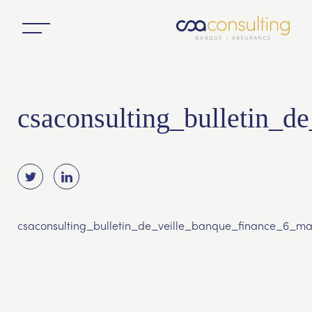
csaconsulting_bulletin_d
csaconsulting_bulletin_de_veille_banque_finance_6_ma