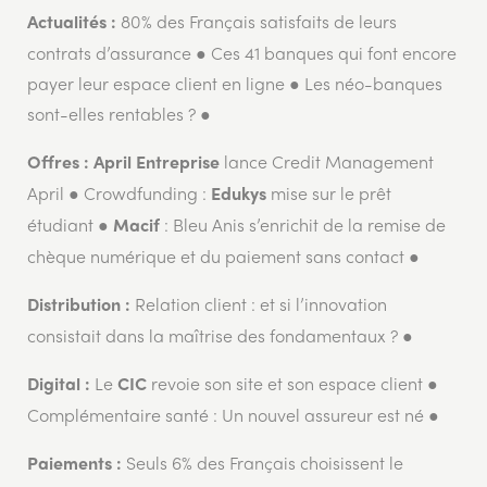
80% des Français satisfaits de leurs
Actualités :
contrats d’assurance ● Ces 41 banques qui font encore
payer leur espace client en ligne ● Les néo-banques
sont-elles rentables ? ●
lance Credit Management
Offres :
April Entreprise
April ● Crowdfunding :
mise sur le prêt
Edukys
étudiant ●
: Bleu Anis s’enrichit de la remise de
Macif
chèque numérique et du paiement sans contact ●
Relation client : et si l’innovation
Distribution :
consistait dans la maîtrise des fondamentaux ? ●
Le
revoie son site et son espace client ●
Digital :
CIC
Complémentaire santé : Un nouvel assureur est né ●
Seuls 6% des Français choisissent le
Paiements :