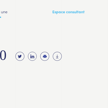
a une
Espace consultant
20