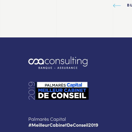
B
Palmarès Capital
#MeilleurCabinetDeConseil2019