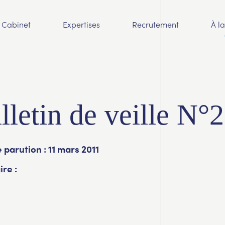
Cabinet
Expertises
Recrutement
À l
lletin de veille N°
 parution : 11 mars 2011
re :