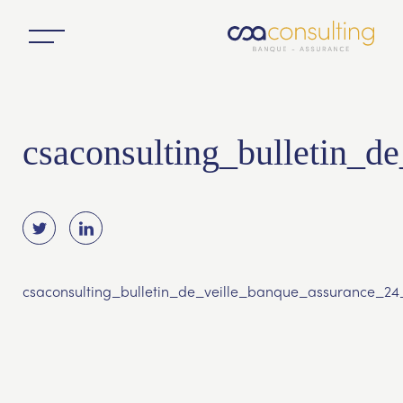
csaconsulting_bulletin_
csaconsulting_bulletin_de_veille_banque_assurance_24