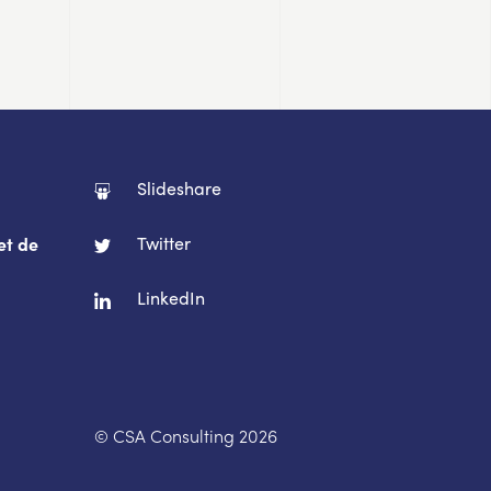
Slideshare
Twitter
et de
LinkedIn
© CSA Consulting 2026