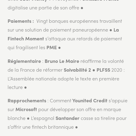
digitalise une partie de son offre ●
Vingt banques européennes travaillent
Paiements :
sur une solution de paiement paneuropéenne ●
La
s’attaque aux retards de paiement
Fintech Moment
qui fragilisent les
●
PME
:
réaffirme la volonté
Réglementaire
Bruno Le Maire
de la France de réformer
●
2020 :
Solvabilité 2
PLFSS
L’Assemblée nationale adopte le texte en première
lecture ●
:
Comment
s’appuie
Rapprochements
Younited Credit
sur
pour développer son offre en marque
Microsoft
blanche ●
L’espagnol
casse sa tirelire pour
Santander
s’offrir une fintech britannique ●