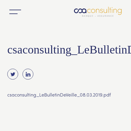
csaconsulting_LeBulletin
csaconsulting_LeBulletinDeVeille_08.03.2019.pdf