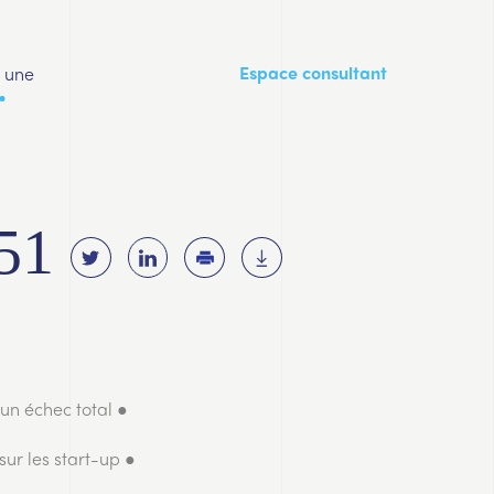
a une
Espace consultant
351
 un échec total ●
sur les start-up ●