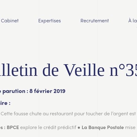
Cabinet
Expertises
Recrutement
À l
lletin de Veille n°
 parution : 8 février 2019
re :
Cette fausse chute au restaurant pour toucher de l’argent est
explore le crédit prédictif
mise 
s :
BPCE
●
La Banque Postale