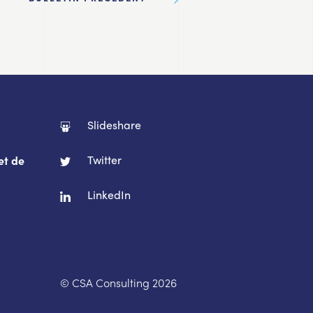
Slideshare
Twitter
et de
LinkedIn
© CSA Consulting 2026