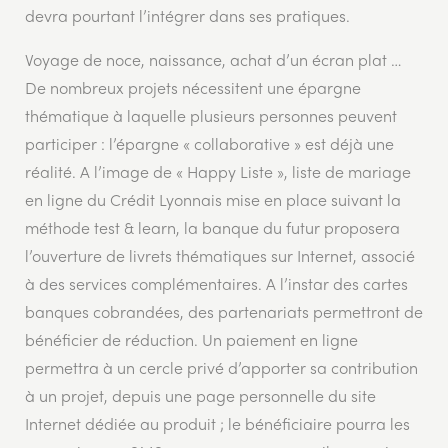
devra pourtant l’intégrer dans ses pratiques.
Voyage de noce, naissance, achat d’un écran plat …
De nombreux projets nécessitent une épargne
thématique à laquelle plusieurs personnes peuvent
participer : l’épargne « collaborative » est déjà une
réalité. A l’image de « Happy Liste », liste de mariage
en ligne du Crédit Lyonnais mise en place suivant la
méthode test & learn, la banque du futur proposera
l’ouverture de livrets thématiques sur Internet, associé
à des services complémentaires. A l’instar des cartes
banques cobrandées, des partenariats permettront de
bénéficier de réduction. Un paiement en ligne
permettra à un cercle privé d’apporter sa contribution
à un projet, depuis une page personnelle du site
Internet dédiée au produit ; le bénéficiaire pourra les