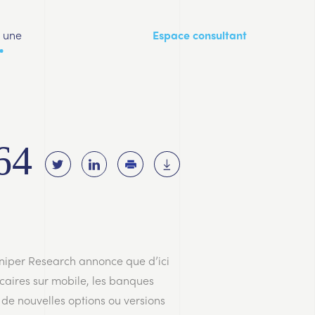
a une
Espace consultant
64
uniper Research annonce que d’ici
ncaires sur mobile, les banques
 de nouvelles options ou versions