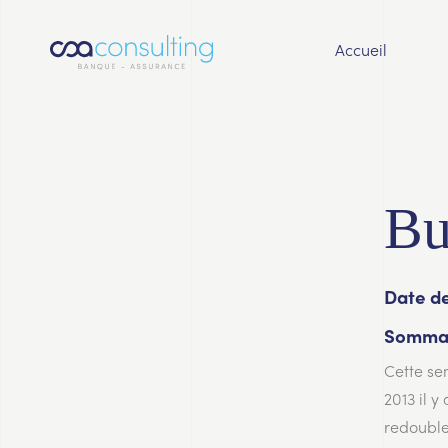
Accueil
Bu
Date de
Sommai
Cette se
2013 il 
redouble