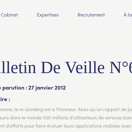
Cabinet
Expertises
Recrutement
À l
lletin De Veille N°
 parution : 27 janvier 2012
re :
maine, le m-banking est à l’honneur. Alors qu’un rapport de J
y aura dans le monde 530 millions d’utilisateurs de services ba
nt d’efforts pour faire évoluer leurs applications mobiles avec