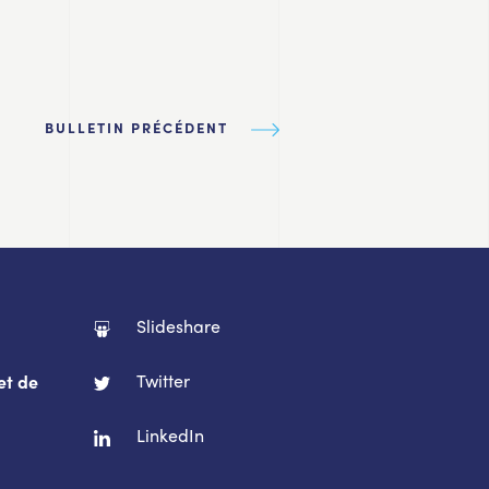
BULLETIN PRÉCÉDENT
Slideshare
Twitter
et de
LinkedIn