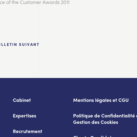
ice of the Customer Awards 2011
ULLETIN SUIVANT
Cabinet
Mentions légales et CGU
Expertises
Politique de Confidentialité 
Gestion des Cookies
Recrutement