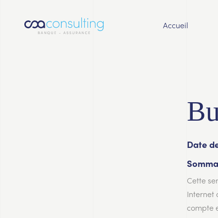
Accueil
Bu
Date de
Sommai
Cette sem
Internet
compte e