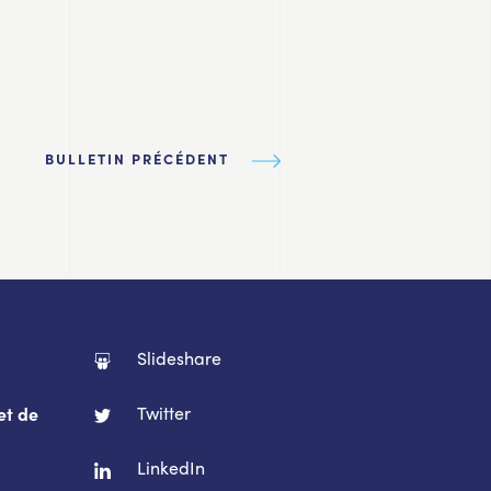
BULLETIN PRÉCÉDENT
Slideshare
Twitter
et de
LinkedIn