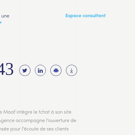
a une
Espace consultant
43
ue Maaf intègre le tchat à son site
t Agence accompagne l’ouverture de
sée pour l’écoute de ses clients