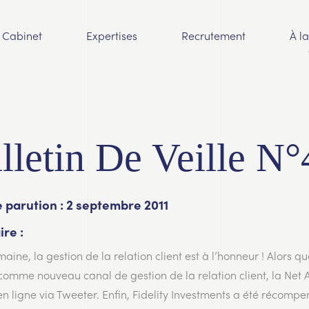
Cabinet
Expertises
Recrutement
À l
lletin De Veille N°
 parution : 2 septembre 2011
re :
aine, la gestion de la relation client est à l’honneur ! Alors q
 comme nouveau canal de gestion de la relation client, la Ne
n ligne via Tweeter. Enfin, Fidelity Investments a été récompen