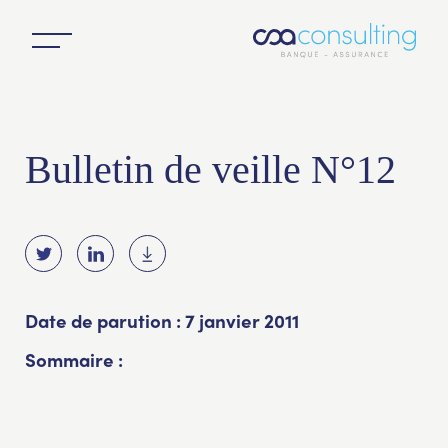
Bulletin de veille N°12
Date de parution : 7 janvier 2011
Sommaire :