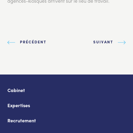
agences-kiosques arrivent sur le lieu de travail.
PRÉCÉDENT
SUIVANT
Cabinet
Expertises
Recrutement