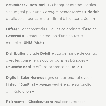
À
, 130 banques internationales
Actualités :
New York
s’engagent pour une «
banque responsable
» ●
Natixis
applique un bonus-malus climat à tous ses crédits ●
Lancement du PER : les calendriers d’
et
Offres :
Axa
● Bientôt la création d’une nouvelle
Generali
mutuelle :
●
UNMI’Mut
Etude
: La demande de contact
Distribution :
Deloitte
avec les conseillers s’accroît dans les banques ●
étoffe sa présence en
●
Deutsche Bank
Italie
signe un partenariat avec la
Digital :
Euler Hermes
FinTech
●
veut étendre sa fonction
iBanFirst
Monzo
anti-addiction ●
veut concurrencer
Paiements :
Checkout.com