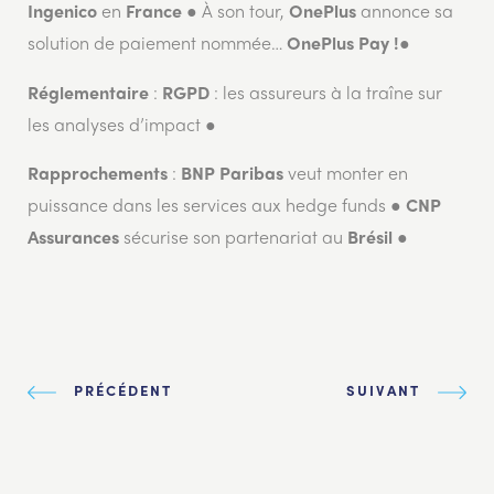
en
● À son tour,
annonce sa
Ingenico
France
OnePlus
solution de paiement nommée…
●
OnePlus Pay !
:
: les assureurs à la traîne sur
Réglementaire
RGPD
les analyses d’impact ●
:
veut monter en
Rapprochements
BNP Paribas
puissance dans les services aux hedge funds ●
CNP
sécurise son partenariat au
●
Assurances
Brésil
PRÉCÉDENT
SUIVANT