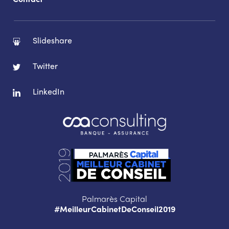
Contact
Slideshare
Twitter
LinkedIn
Palmarès Capital
#MeilleurCabinetDeConseil2019