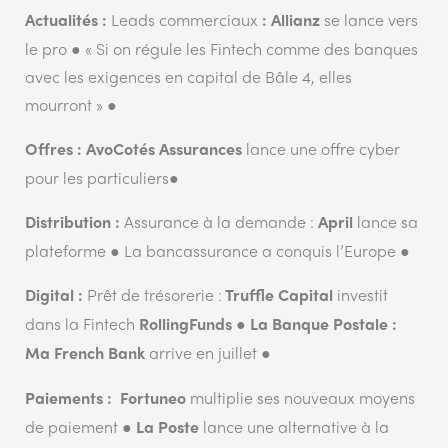
Leads commerciaux
se lance vers
Actualités :
: Allianz
le pro ● « Si on régule les Fintech comme des banques
avec les exigences en capital de Bâle 4, elles
mourront » ●
lance une offre cyber
Offres :
AvoCotés Assurances
pour les particuliers●
Assurance à la demande :
lance sa
Distribution :
April
plateforme ● La bancassurance a conquis l’Europe ●
Prêt de trésorerie :
investit
Digital :
Truffle Capital
dans la Fintech
●
RollingFunds
La Banque Postale :
arrive en juillet ●
Ma French Bank
multiplie ses nouveaux moyens
Paiements :
Fortuneo
de paiement ●
lance une alternative à la
La Poste