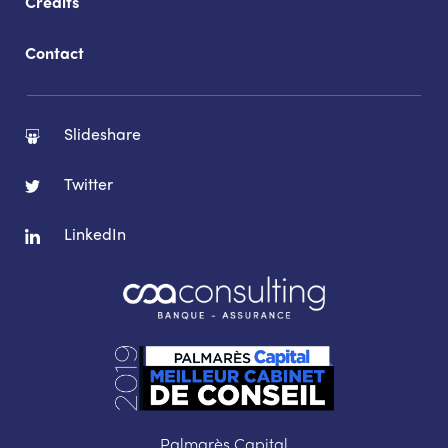
Crédits
Contact
Slideshare
Twitter
LinkedIn
Palmarès Capital