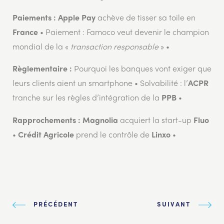
achève de tisser sa toile en
Paiements : Apple Pay
• Paiement : Famoco veut devenir le champion
France
mondial de la «
transaction responsable
» •
Pourquoi les banques vont exiger que
Règlementaire :
leurs clients aient un smartphone • Solvabilité : l’
ACPR
tranche sur les règles d’intégration de la
•
PPB
acquiert la start-up
Rapprochements : Magnolia
Fluo
•
prend le contrôle de
•
Crédit Agricole
Linxo
PRÉCÉDENT
SUIVANT